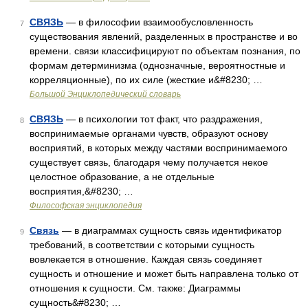
СВЯЗЬ
— в философии взаимообусловленность
7
существования явлений, разделенных в пространстве и во
времени. связи классифицируют по объектам познания, по
формам детерминизма (однозначные, вероятностные и
корреляционные), по их силе (жесткие и&#8230; …
Большой Энциклопедический словарь
СВЯЗЬ
— в психологии тот факт, что раздражения,
8
воспринимаемые органами чувств, образуют основу
восприятий, в которых между частями воспринимаемого
существует связь, благодаря чему получается некое
целостное образование, а не отдельные
восприятия,&#8230; …
Философская энциклопедия
Связь
— в диаграммах сущность связь идентификатор
9
требований, в соответствии с которыми сущность
вовлекается в отношение. Каждая связь соединяет
сущность и отношение и может быть направлена только от
отношения к сущности. См. также: Диаграммы
сущность&#8230; …