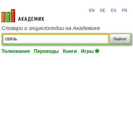
EN
DE
ES
FR
academic.ru
Словари и энциклопедии на Академике
Найти!
Толкования
Переводы
Книги
Игры ⚽