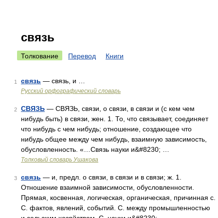
связь
Толкование
Перевод
Книги
связь
— связь, и …
1
Русский орфографический словарь
СВЯЗЬ
— СВЯЗЬ, связи, о связи, в связи и (с кем чем
2
нибудь быть) в связи, жен. 1. То, что связывает, соединяет
что нибудь с чем нибудь; отношение, создающее что
нибудь общее между чем нибудь, взаимную зависимость,
обусловленность. «…Связь науки и&#8230; …
Толковый словарь Ушакова
связь
— и, предл. о связи, в связи и в связи; ж. 1.
3
Отношение взаимной зависимости, обусловленности.
Прямая, косвенная, логическая, органическая, причинная с.
С. фактов, явлений, событий. С. между промышленностью